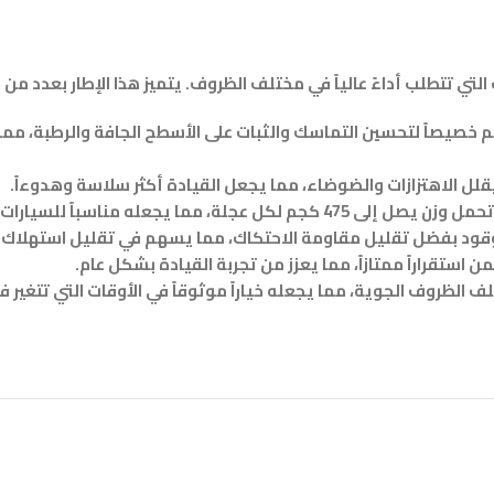
 خصيصاً لتحسين التماسك والثبات على الأسطح الجافة والرطبة، مما
لوقود بفضل تقليل مقاومة الاحتكاك، مما يسهم في تقليل استهلاك ا
 استقراراً ممتازاً، مما يعزز من تجربة القيادة بشكل عام.
لف الظروف الجوية، مما يجعله خياراً موثوقاً في الأوقات التي تتغير 