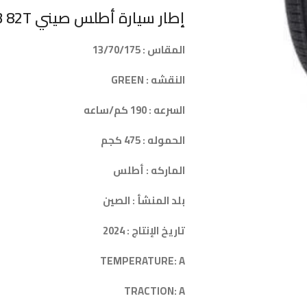
إطار سيارة أطلس صيني ATLAS 175/70R13 82T
المقاس : 13/70/175
النقشه : GREEN
السرعه : 190 كم/ساعه
الحموله : 475 كجم
الماركه : أطلس
بلد المنشأ : الصين
تاريخ الإنتاج : 2024
TEMPERATURE: A
TRACTION: A