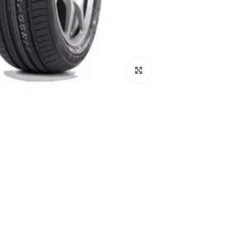
اضغط للتكبير