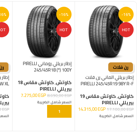
16%
-16%
-16%
HOT
HOT
HOT
إطار بريللي روماني PIRELLI
رن فلات
رن
245/45R18 (*) 100Y
إطار بريللي الماني رن فلات
إطار 
كاوتش
,
كاوتش مقاس 18
3W XL
PIRELLI 245/45R19 98Y R-F
بيريللي PIRELLI
*) R-F
7.275,00
EGP
8.690,00
EGP
كاوتش
,
كاوتش مقاس 19
كاو
بيريللي PIRELLI
بيريللي I
السعر شامل الضريبة
14.315,00
EGP
00
EGP
17.100,00
EGP
إضافة إلى السلة
السعر شامل الضريبة
السعر
إضافة إلى السلة
إضاف