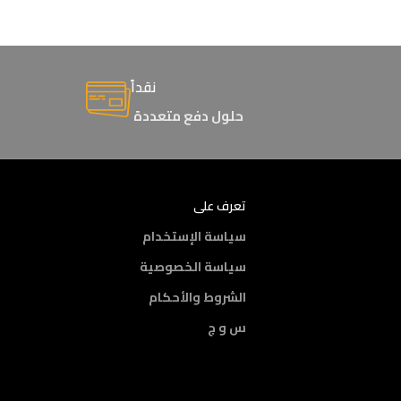
نقداً
حلول دفع متعددة
تعرف على
سياسة الإستخدام
سياسة الخصوصية
الشروط والأحكام
س و ج