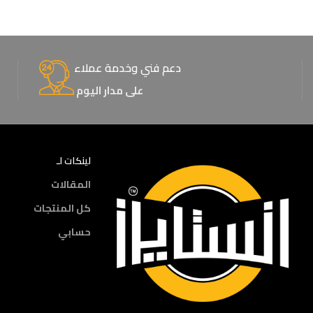
دعم فني وخدمة عملاء
على مدار اليوم
لينكات لـ
المقالات
كل المنتجات
حسابي