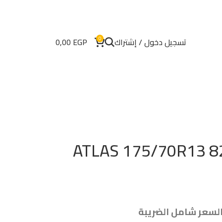
0
تسجيل دخول / إشتراك
EGP
0,00
لسعر شامل الضريبة