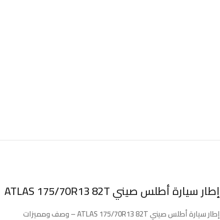
إطار سيارة أطلس صيني ATLAS 175/70R13 82T
إطار سيارة أطلس صيني ATLAS 175/70R13 82T – وصف ومميزات