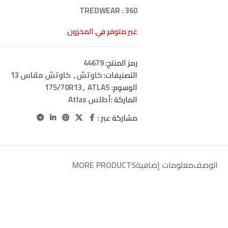
TREDWEAR : 360
غير متوفر في المخزون
رمز المنتج:
44679
التصنيفات:
كاوتش
,
كاوتش مقاس 13
الوسوم:
ATLAS
,
175/70R13
الماركة :
أطلس Atlas
مشاركة عبر :
الوصف
معلومات إضافية
MORE PRODUCTS