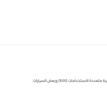
الإندونيسية، ويُعتبر خيارًا ممتازًا للسيارات الرياضية متعددة الاستخدامات (SUV) وبعض السيارات