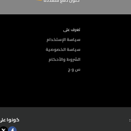
حلول دفع متعددة
تعرف على
سياسة الإستخدام
سياسة الخصوصية
الشروط والأحكام
س و ج
كونوا على