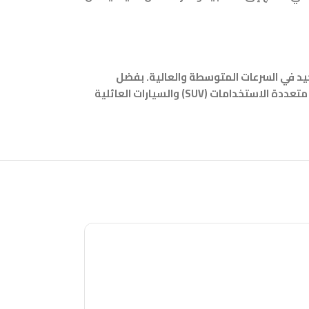
جيد في السرعات المتوسطة والعالية. بفضل
تصميمه الشعاعي، يوفر الإطار ثباتًا ممتازًا، تماسكًا على الأسطح الجافة والمبللة، وراحة في القيادة. يعتبر اختيارًا مثاليًا للسيارات الرياضية متعددة الاستخدامات (SUV) والسيارات العائلية