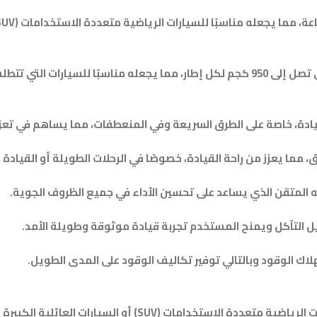
في المواصفات يشير إلى قدرة الحمولة القصوى للإطار التي تصل إلى 950 كجم لكل إطار، مما ي
دة، خاصة على الطرق السريعة وفي المنعطفات، مما يساهم في تعزيز ا
يق، مما يعزز من راحة القيادة، خصوصًا في الرحلات الطويلة أو القياد
مه المتقن الذي يساعد على تحسين الأداء في جميع الظروف الجوية.
يل التآكل ويمنح المستخدم تجربة قيادة موثوقة وطويلة الأمد.
اك الوقود وبالتالي توفير تكاليف الوقود على المدى الطويل.
هو خيار مثالي للاستخدام في السيارات الرياضية متعددة الا