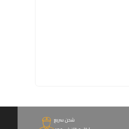
شحن سريع