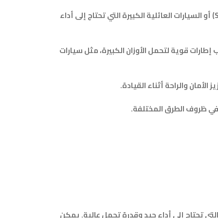
، يمكن للإطار تحمل سرعات تصل إلى 210 كم/ساعة، مما يجعله مناسبًا للسيارات الرياضية متعددة الاستخدامات (SUV) أو السيارات العائلية الكبيرة التي تحتاج إلى أداء
جعله مناسبًا للسيارات التي تتطلب إطارات قوية لتحمل الأوزان الكبيرة، مثل سيارات
لأمان والراحة أثناء القيادة.
ة في ظروف الطرق المختلفة.
ستخدامات (SUV) أو السيارات العائلية الكبيرة التي تحتاج إلى أداء جيد وقدرة تحمل عالية. يمكن