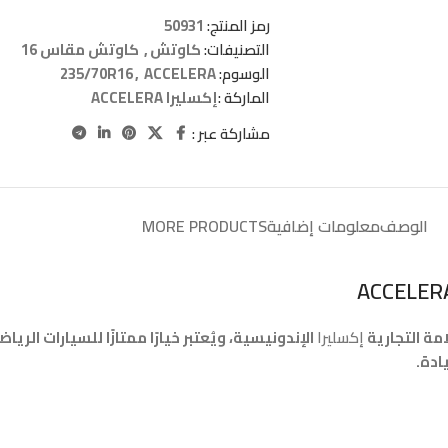
رمز المنتج:
50931
التصنيفات:
كاوتش
,
كاوتش مقاس 16
الوسوم:
ACCELERA
,
235/70R16
الماركة :
إكسليرا ACCELERA
مشاركة عبر :
الوصف
معلومات إضافية
MORE PRODUCTS
مة التجارية
إكسليرا
ادة.