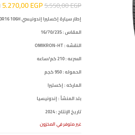
5.270,00
EGP
5.550,00
EGP
ا
إطار سيارة إكسليرا إندونيسي ACCELERA 235/70R16 106H
المقاس : 16/70/235
النقشه : OMIKRON-HT
السرعه : 210 كم/ساعه
الحموله : 950 كجم
الماركه : إكسليرا
بلد المنشأ : إندونيسيا
تاريخ الإنتاج : 2024
غير متوفر في المخزون