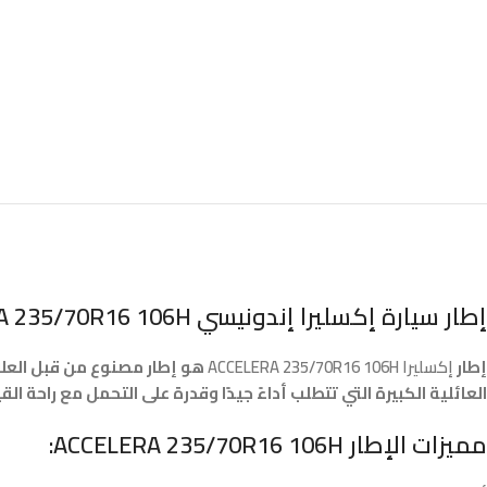
إطار سيارة إكسليرا إندونيسي ACCELERA 235/70R16 106H
إطار
إكسليرا ACCELERA 235/70R16 106H
هو إطار مصنوع من قبل العلا
العائلية الكبيرة التي تتطلب أداءً جيدًا وقدرة على التحمل مع راحة القي
مميزات الإطار
ACCELERA 235/70R16 106H
: