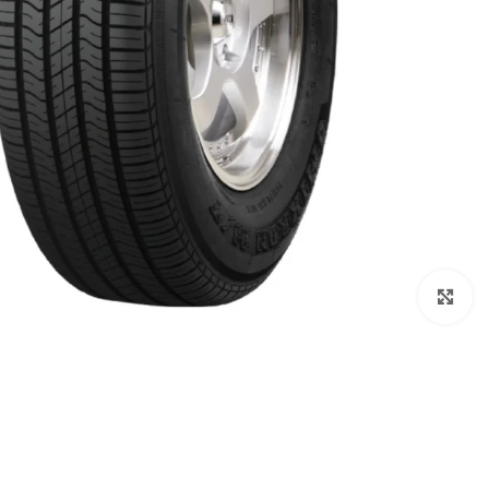
اضغط للتكبير