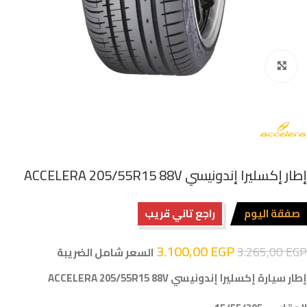
اضغط للتكبير
إطار إكسليرا إندونيسي ACCELERA 205/55R15 88V
صفقة اليوم
راجع تاني قريب
3.100,00
EGP
3.265,00
EGP
السعر شامل الضريبة
إطار سيارة إكسليرا إندونيسي ACCELERA 205/55R15 88V