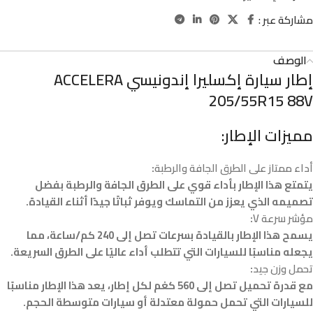
مشاركة عبر :
الوصف
إطار سيارة إكسليرا إندونيسي ACCELERA
205/55R15 88V
مميزات الإطار:
أداء ممتاز على الطرق الجافة والرطبة
:
يتمتع هذا الإطار بأداء قوي على الطرق الجافة والرطبة بفضل
تصميمه الذي يعزز من التماسك ويوفر ثباتًا جيدًا أثناء القيادة.
مؤشر سرعة V
:
يسمح هذا الإطار بالقيادة بسرعات تصل إلى 240 كم/ساعة، مما
يجعله مناسبًا للسيارات التي تتطلب أداء عاليًا على الطرق السريعة.
تحمل وزن جيد
:
مع قدرة تحميل تصل إلى 560 كغم لكل إطار، يعد هذا الإطار مناسبًا
للسيارات التي تحمل حمولة معتدلة أو سيارات متوسطة الحجم.