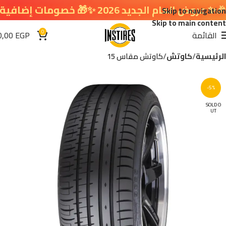
ام الجديد 2026 ✨🎁 خصومات إضافية في سلة التسوق 🔥
Skip to navigation
Skip to main content
0
القائمة
EGP
0,00
الرئيسية
كاوتش
كاوتش مقاس 15
-5%
SOLD O
UT