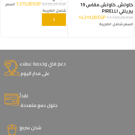
7.275,00
EGP
8.690,00
EGP
كاوتش
,
كاوتش مقاس 19
السعر
بيريللي PIRELLI
شامل الضريبة
14.315,00
EGP
17.100,00
EGP
إضافة إلى السلة
السعر شامل الضريبة
إضافة إلى السلة
دعم فني وخدمة عملاء
على مدار اليوم
نقداً
حلول دفع متعددة
شحن سريع