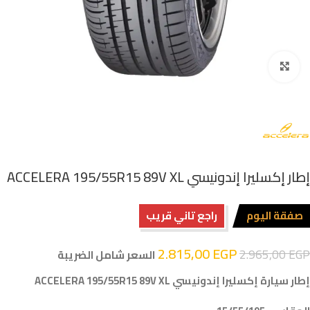
اضغط للتكبير
إطار إكسليرا إندونيسي ACCELERA 195/55R15 89V XL
صفقة اليوم
راجع تاني قريب
2.815,00
EGP
2.965,00
EGP
السعر شامل الضريبة
إطار سيارة إكسليرا إندونيسي ACCELERA 195/55R15 89V XL