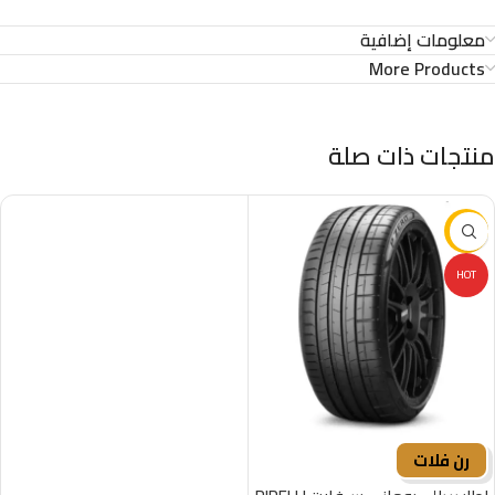
معلومات إضافية
More Products
منتجات ذات صلة
-16%
HOT
رن فلات