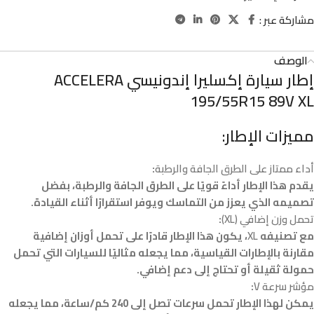
مشاركة عبر :
الوصف
إطار سيارة إكسليرا إندونيسي ACCELERA
195/55R15 89V XL
مميزات الإطار:
أداء ممتاز على الطرق الجافة والرطبة
:
يقدم هذا الإطار أداءً قويًا على الطرق الجافة والرطبة، بفضل
تصميمه الذي يعزز من التماسك ويوفر استقرارًا أثناء القيادة.
تحمل وزن إضافي (XL)
:
مع تصنيفه
XL
، يكون هذا الإطار قادرًا على تحمل أوزان إضافية
مقارنة بالإطارات القياسية، مما يجعله مثاليًا للسيارات التي تحمل
حمولة ثقيلة أو تحتاج إلى دعم إضافي.
مؤشر سرعة V
:
يمكن لهذا الإطار تحمل سرعات تصل إلى 240 كم/ساعة، مما يجعله