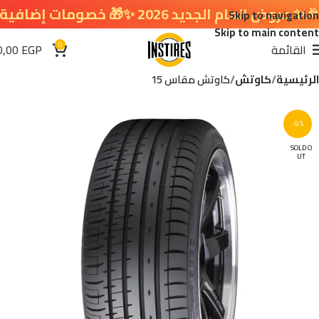
ام الجديد 2026 ✨🎁 خصومات إضافية في سلة التسوق 🔥
Skip to navigation
Skip to main content
0
القائمة
EGP
0,00
الرئيسية
كاوتش
كاوتش مقاس 15
-5%
SOLD O
UT