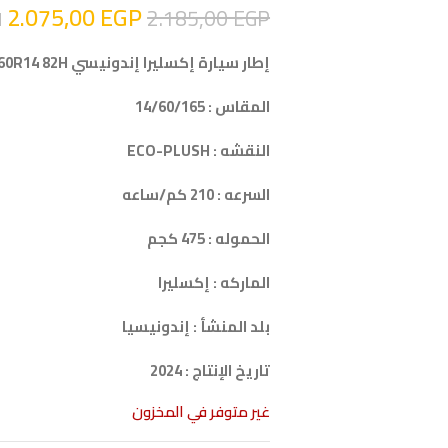
2.075,00
EGP
2.185,00
EGP
ا
إطار سيارة إكسليرا إندونيسي ACCELERA 165/60R14 82H
المقاس : 14/60/165
النقشه : ECO-PLUSH
السرعه : 210 كم/ساعه
الحموله : 475 كجم
الماركه : إكسليرا
بلد المنشأ : إندونيسيا
تاريخ الإنتاج : 2024
غير متوفر في المخزون