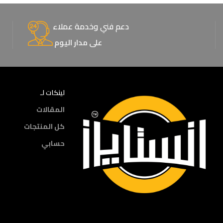
دعم فني وخدمة عملاء
على مدار اليوم
لينكات لـ
المقالات
كل المنتجات
حسابي