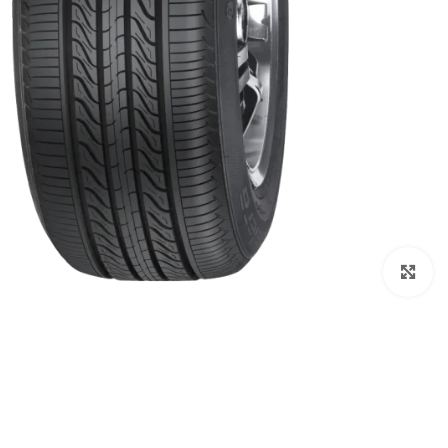
اضغط للتكبير