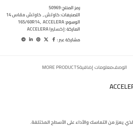
رمز المنتج:
50969
التصنيفات:
كاوتش
,
كاوتش مقاس 14
الوسوم:
ACCELERA
,
165/60R14
الماركة :
إكسليرا ACCELERA
مشاركة عبر :
الوصف
معلومات إضافية
MORE PRODUCTS
الذي يعزز من التماسك والأداء على الأسطح المختلفة.