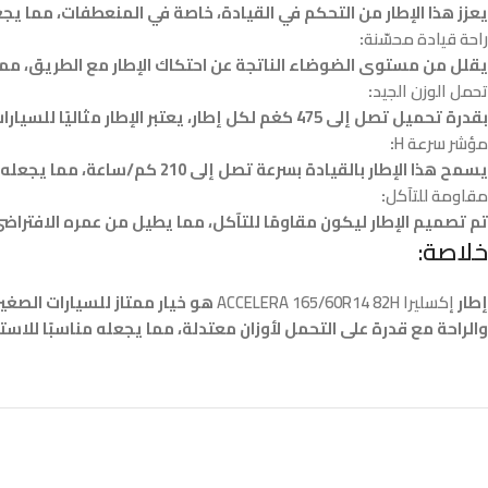
يعزز هذا الإطار من التحكم في القيادة، خاصة في المنعطفات، مما يجع
راحة قيادة محسّنة
:
يقلل من مستوى الضوضاء الناتجة عن احتكاك الإطار مع الطريق، مما يع
تحمل الوزن الجيد
:
بقدرة تحميل تصل إلى 475 كغم لكل إطار، يعتبر الإطار مثاليًا للسيارات التي تحمل حمولة معتدلة أو السيارات الصغيرة.
مؤشر سرعة H
:
يسمح هذا الإطار بالقيادة بسرعة تصل إلى 210 كم/ساعة، مما يجعله مناسبًا للقيادة على الطرق السريعة والقيادة بسرعات معتدلة.
مقاومة للتآكل
:
تم تصميم الإطار ليكون مقاومًا للتآكل، مما يطيل من عمره الافتراض
خلاصة:
إطار
إكسليرا ACCELERA 165/60R14 82H
هو خيار ممتاز للسيارات الصغيرة
والراحة مع قدرة على التحمل لأوزان معتدلة، مما يجعله مناسبًا للاس