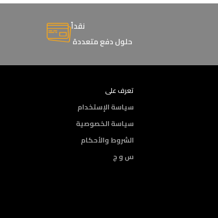
نقداً
حلول دفع متعددة
تعرف على
سياسة الإستخدام
سياسة الخصوصية
الشروط والأحكام
س و ج