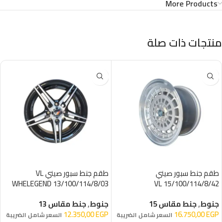
More Products
منتجات ذات صلة
طقم جنط سبور صيني
طقم جنط سبور صيني VL
WHELEGEND 13/100/114/8/03
15/100/114/8/42 VL
WHELEGEND
جنوط
,
جنط مقاس 15
جنوط
,
جنط مقاس 13
12.350,00
EGP
16.750,00
EGP
السعر شامل الضريبة
السعر شامل الضريبة