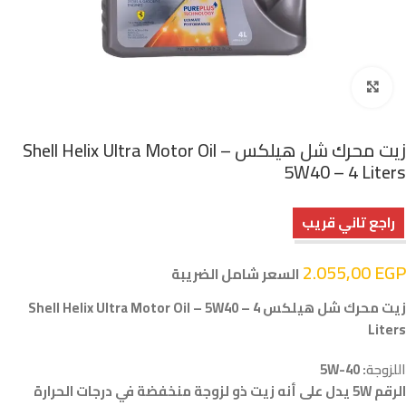
اضغط للتكبير
زيت محرك شل هيلكس Shell Helix Ultra Motor Oil –
5W40 – 4 Liters
راجع تاني قريب
2.055,00
EGP
السعر شامل الضريبة
زيت محرك شل هيلكس Shell Helix Ultra Motor Oil – 5W40 – 4
Liters
اللزوجة
: 5W-40
الرقم 5W يدل على أنه زيت ذو لزوجة منخفضة في درجات الحرارة