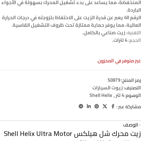
المنخفضة، مما يساعد على بدء تشغيل المحرك بسهولة في الأجواء
الباردة.
الرقم 40 يعبر عن قدرة الزيت على الاحتفاظ بلزوجته في درجات الحرارة
العالية، مما يوفر حماية ممتازة تحت ظروف التشغيل القاسية.
التقنية
: زيت صناعي بالكامل.
الحجم
: 4 لترات.
غير متوفر في المخزون
رمز المنتج:
50879
التصنيف:
زيوت السيارات
الوسوم:
4 لتر
,
Shell Helix
مشاركة عبر :
الوصف
زيت محرك شل هيلكس Shell Helix Ultra Motor