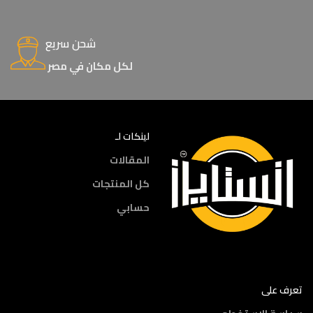
شحن سريع
لكل مكان في مصر
لينكات لـ
المقالات
كل المنتجات
حسابي
تعرف على