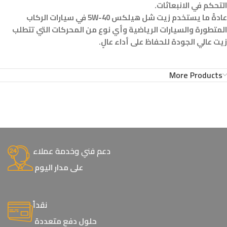
التحكم في الانبعاثات.
عادةً ما يستخدم زيت شل هيلكس 5W-40 في سيارات الركاب
المتطورة والسيارات الرياضية وأي نوع من المحركات التي تتطلب
زيت عالي الجودة للحفاظ على أداء عالٍ.
More Products
دعم فني وخدمة عملاء
على مدار اليوم
نقداً
حلول دفع متعددة