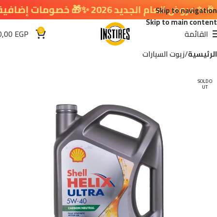
 العام الجديد 2026 ✨🎁 خصومات إضافية في سلة التسوق 🔥
Skip to navigation
Skip to main content
0
القائمة
EGP
0,00
الرئيسية
زيوت السيارات
SOLD O
UT