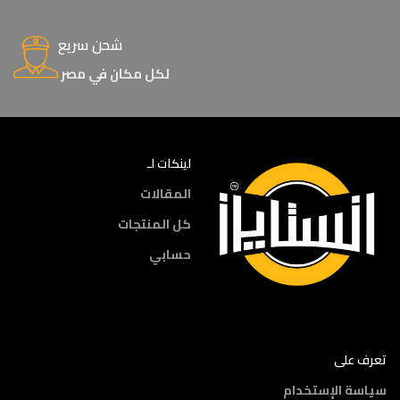
شحن سريع
لكل مكان في مصر
لينكات لـ
المقالات
كل المنتجات
حسابي
تعرف على
سياسة الإستخدام