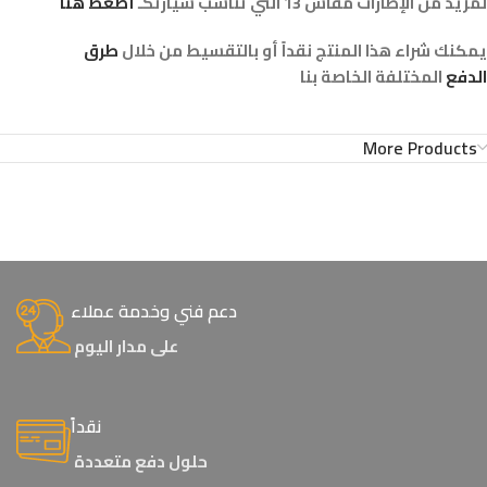
لمزيد من الإطارات مقاس 13 التي تناسب سيارتكـ
أضغط هنا
يمكنك شراء هذا المنتج نقداً أو بالتقسيط من خلال
طرق
الدفع
المختلفة الخاصة بنا
More Products
دعم فني وخدمة عملاء
على مدار اليوم
نقداً
حلول دفع متعددة