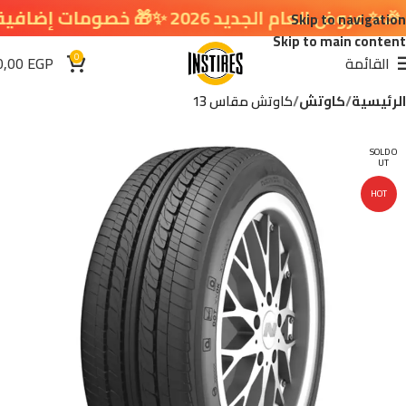
 العام الجديد 2026 ✨🎁 خصومات إضافية في سلة التسوق 🔥
Skip to navigation
Skip to main content
0
القائمة
EGP
0,00
الرئيسية
كاوتش
كاوتش مقاس 13
SOLD O
UT
HOT